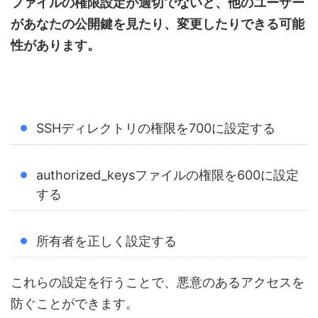
ファイルの権限設定が適切でないと、他のユーザー
があなたの公開鍵を見たり、変更したりできる可能
性があります。
SSHディレクトリの権限を700に設定する
authorized_keysファイルの権限を600に設定
する
所有者を正しく設定する
これらの設定を行うことで、悪意のあるアクセスを
防ぐことができます。