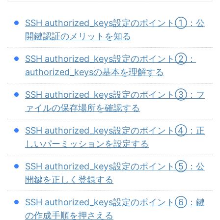
SSH authorized_keys設定のポイント①：公
開鍵認証のメリットを知る
SSH authorized_keys設定のポイント②：
authorized_keysの基本を理解する
SSH authorized_keys設定のポイント③：フ
ァイルの保存場所を確認する
SSH authorized_keys設定のポイント④：正
しいパーミッションを設定する
SSH authorized_keys設定のポイント⑤：公
開鍵を正しく登録する
SSH authorized_keys設定のポイント⑥：鍵
の作成手順を押さえる