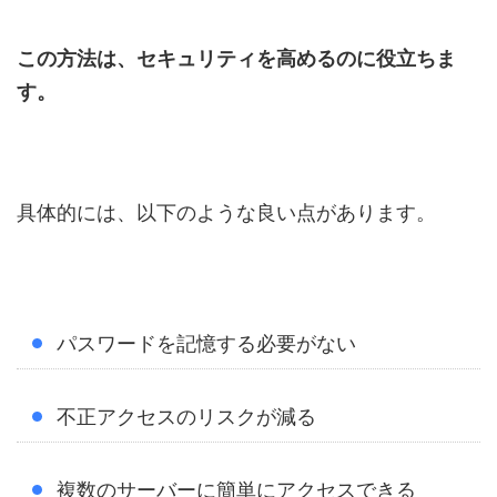
この方法は、セキュリティを高めるのに役立ちま
す。
具体的には、以下のような良い点があります。
パスワードを記憶する必要がない
不正アクセスのリスクが減る
複数のサーバーに簡単にアクセスできる