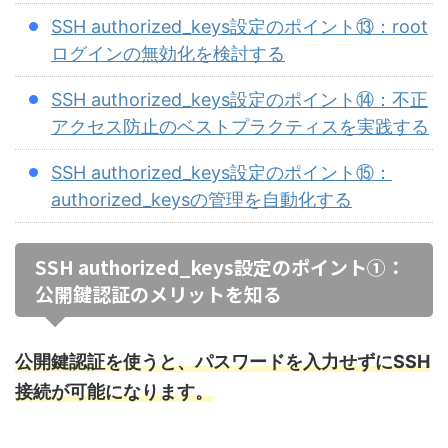
SSH authorized_keys設定のポイント⑬：root
ログインの無効化を検討する
SSH authorized_keys設定のポイント⑭：不正
アクセス防止のベストプラクティスを実践する
SSH authorized_keys設定のポイント⑮：
authorized_keysの管理を自動化する
SSH authorized_keys設定のポイント①：
公開鍵認証のメリットを知る
公開鍵認証を使うと、パスワードを入力せずにSSH
接続が可能になります。