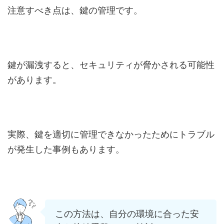
注意すべき点は、鍵の管理です。
鍵が漏洩すると、セキュリティが脅かされる可能性
があります。
実際、鍵を適切に管理できなかったためにトラブル
が発生した事例もあります。
この方法は、自分の環境に合った安