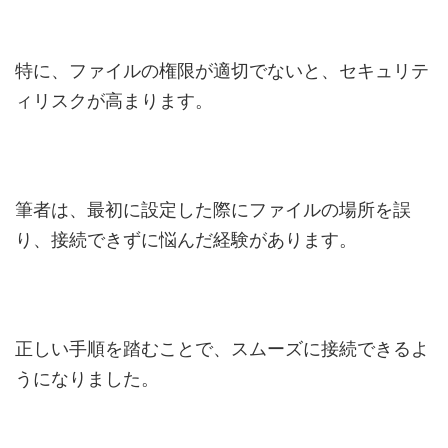
特に、ファイルの権限が適切でないと、セキュリテ
ィリスクが高まります。
筆者は、最初に設定した際にファイルの場所を誤
り、接続できずに悩んだ経験があります。
正しい手順を踏むことで、スムーズに接続できるよ
うになりました。