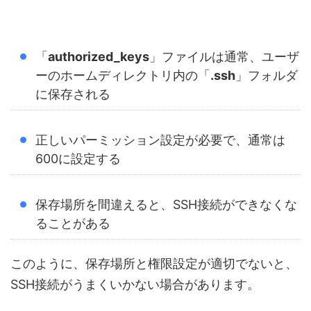
「
authorized_keys
」ファイルは通常、ユーザ
ーのホームディレクトリ内の「
.ssh
」フォルダ
に保存される
正しいパーミッション設定が必要で、通常は
600に設定する
保存場所を間違えると、SSH接続ができなくな
ることがある
このように、保存場所と権限設定が適切でないと、
SSH接続がうまくいかない場合があります。