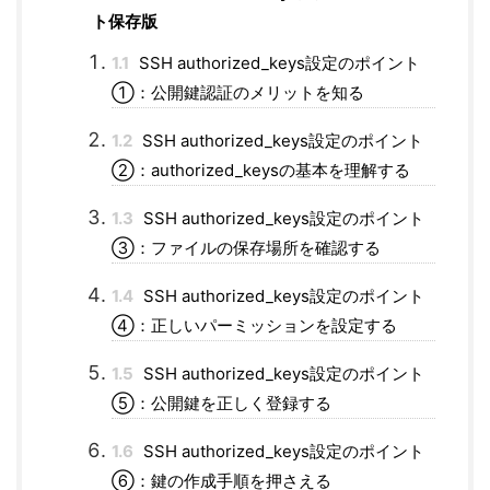
ト保存版
1.1
SSH authorized_keys設定のポイント
①：公開鍵認証のメリットを知る
1.2
SSH authorized_keys設定のポイント
②：authorized_keysの基本を理解する
1.3
SSH authorized_keys設定のポイント
③：ファイルの保存場所を確認する
1.4
SSH authorized_keys設定のポイント
④：正しいパーミッションを設定する
1.5
SSH authorized_keys設定のポイント
⑤：公開鍵を正しく登録する
1.6
SSH authorized_keys設定のポイント
⑥：鍵の作成手順を押さえる