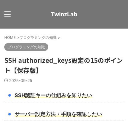
TwinzLab
HOME
>
プログラミングの知識
>
プログラミングの知識
SSH authorized_keys設定の15のポイン
ト【保存版】
2025-09-25
SSH認証キーの仕組みを知りたい
サーバー設定方法・手順を確認したい