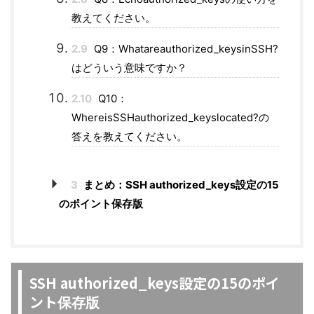
教えてください。
2.9
Q9：Whatareauthorized_keysinSSH?
はどういう意味ですか？
2.10
Q10：
WhereisSSHauthorized_keyslocated?の
答えを教えてください。
3
まとめ：SSH authorized_keys設定の15
のポイント保存版
SSH authorized_keys設定の15のポイ
ント
保存版