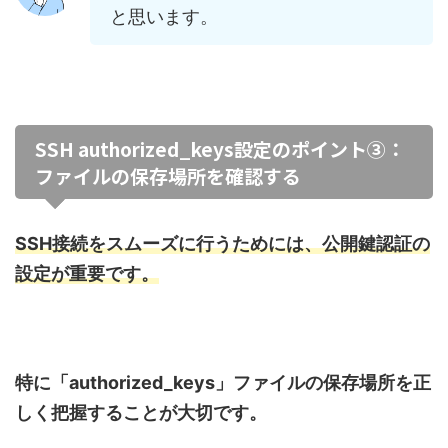
と思います。
SSH authorized_keys設定のポイント③：
ファイルの保存場所を確認する
SSH接続をスムーズに行うためには、公開鍵認証の
設定が重要です。
特に「
authorized_keys
」ファイルの保存場所を正
しく把握することが大切です。