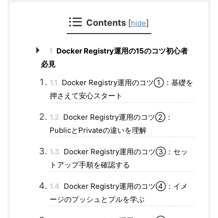
Contents
[
]
hide
1
Docker Registry運用の15のコツ初心者
必見
1.1
Docker Registry運用のコツ①：基礎を
押さえて安心スタート
1.2
Docker Registry運用のコツ②：
PublicとPrivateの違いを理解
1.3
Docker Registry運用のコツ③：セッ
トアップ手順を確認する
1.4
Docker Registry運用のコツ④：イメ
ージのプッシュとプルを学ぶ