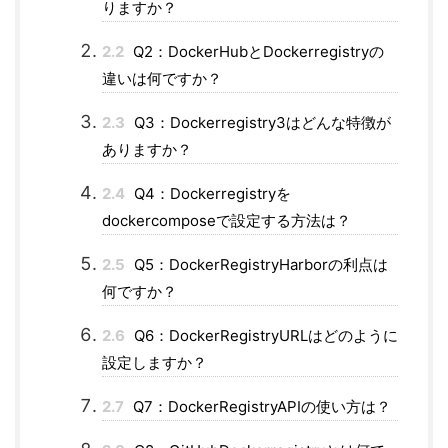
りますか？
2.2
Q2：DockerHubとDockerregistryの
違いは何ですか？
2.3
Q3：Dockerregistry3はどんな特徴が
ありますか？
2.4
Q4：Dockerregistryを
dockercomposeで設定する方法は？
2.5
Q5：DockerRegistryHarborの利点は
何ですか？
2.6
Q6：DockerRegistryURLはどのように
設定しますか？
2.7
Q7：DockerRegistryAPIの使い方は？