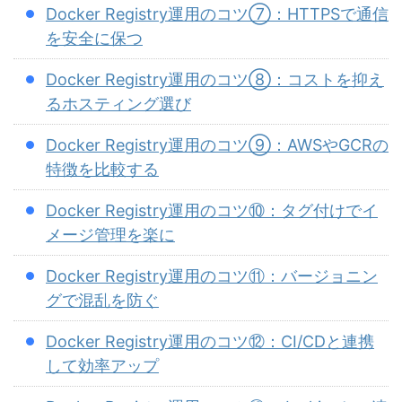
Docker Registry運用のコツ⑦：HTTPSで通信
を安全に保つ
Docker Registry運用のコツ⑧：コストを抑え
るホスティング選び
Docker Registry運用のコツ⑨：AWSやGCRの
特徴を比較する
Docker Registry運用のコツ⑩：タグ付けでイ
メージ管理を楽に
Docker Registry運用のコツ⑪：バージョニン
グで混乱を防ぐ
Docker Registry運用のコツ⑫：CI/CDと連携
して効率アップ