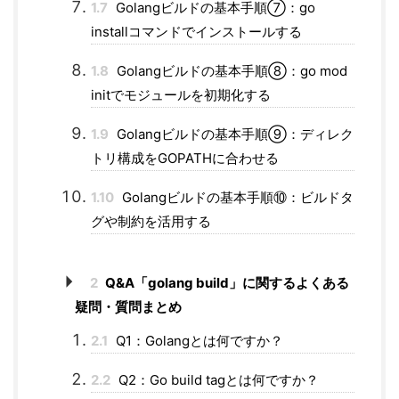
1.7
Golangビルドの基本手順⑦：go
installコマンドでインストールする
1.8
Golangビルドの基本手順⑧：go mod
initでモジュールを初期化する
1.9
Golangビルドの基本手順⑨：ディレク
トリ構成をGOPATHに合わせる
1.10
Golangビルドの基本手順⑩：ビルドタ
グや制約を活用する
2
Q&A「golang build」に関するよくある
疑問・質問まとめ
2.1
Q1：Golangとは何ですか？
2.2
Q2：Go build tagとは何ですか？