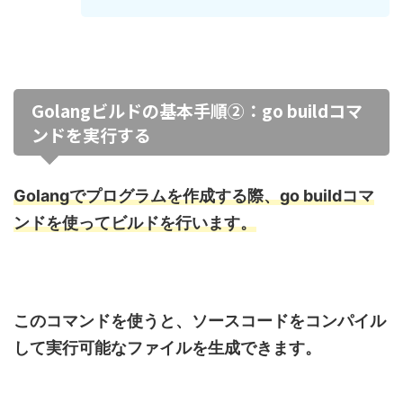
Golangビルドの基本手順②：go buildコマ
ンドを実行する
Golangでプログラムを作成する際、go buildコマ
ンドを使ってビルドを行います。
このコマンドを使うと、ソースコードをコンパイル
して実行可能なファイルを生成できます。