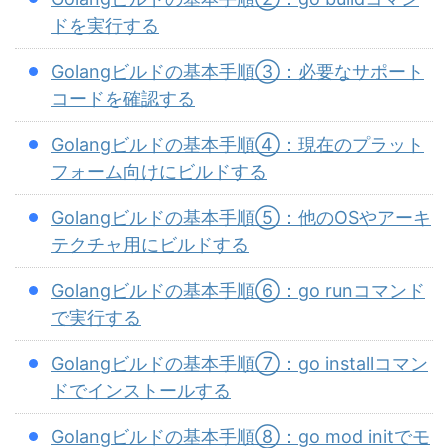
ドを実行する
Golangビルドの基本手順③：必要なサポート
コードを確認する
Golangビルドの基本手順④：現在のプラット
フォーム向けにビルドする
Golangビルドの基本手順⑤：他のOSやアーキ
テクチャ用にビルドする
Golangビルドの基本手順⑥：go runコマンド
で実行する
Golangビルドの基本手順⑦：go installコマン
ドでインストールする
Golangビルドの基本手順⑧：go mod initでモ