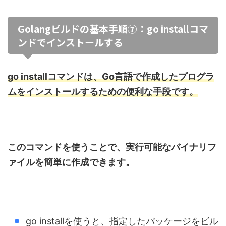
Golangビルドの基本手順⑦：go installコマ
ンドでインストールする
go installコマンドは、Go言語で作成したプログラ
ムをインストールするための便利な手段です。
このコマンドを使うことで、実行可能なバイナリフ
ァイルを簡単に作成できます。
go installを使うと、指定したパッケージをビル