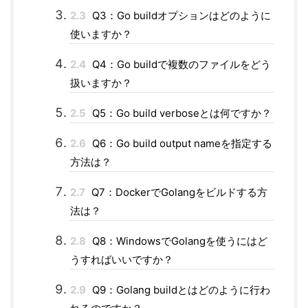
2.3
Q3：Go buildオプションはどのように
使いますか？
2.4
Q4：Go buildで複数のファイルをどう
扱いますか？
2.5
Q5：Go build verboseとは何ですか？
2.6
Q6：Go build output nameを指定する
方法は？
2.7
Q7：DockerでGolangをビルドする方
法は？
2.8
Q8：WindowsでGolangを使うにはど
うすればいいですか？
2.9
Q9：Golang buildとはどのように行わ