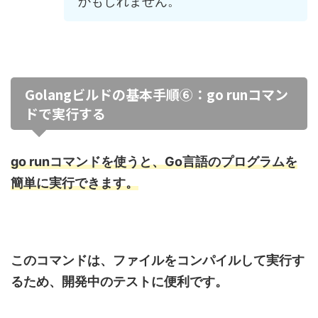
かもしれません。
Golangビルドの基本手順⑥：go runコマン
ドで実行する
go runコマンドを使うと、Go言語のプログラムを
簡単に実行できます。
このコマンドは、ファイルをコンパイルして実行す
るため、開発中のテストに便利です。