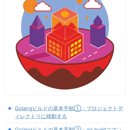
Golangビルドの基本手順①：プロジェクトデ
ィレクトリに移動する
Golangビルドの基本手順②：go buildコマン