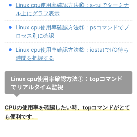
Linux cpu使用率確認方法⑩：s-tuiでターミナ
ル上にグラフ表示
Linux cpu使用率確認方法⑪：psコマンドでプ
ロセス別に確認
Linux cpu使用率確認方法⑫：iostatでI/O待ち
時間を把握する
Linux cpu使用率確認方法①：topコマンド
でリアルタイム監視
CPUの使用率を確認したい時、topコマンドがとて
も便利です。