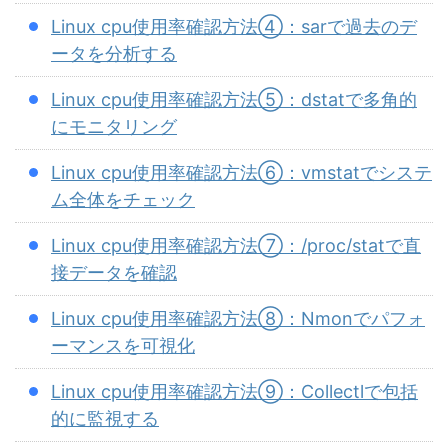
Linux cpu使用率確認方法④：sarで過去のデ
ータを分析する
Linux cpu使用率確認方法⑤：dstatで多角的
にモニタリング
Linux cpu使用率確認方法⑥：vmstatでシステ
ム全体をチェック
Linux cpu使用率確認方法⑦：/proc/statで直
接データを確認
Linux cpu使用率確認方法⑧：Nmonでパフォ
ーマンスを可視化
Linux cpu使用率確認方法⑨：Collectlで包括
的に監視する