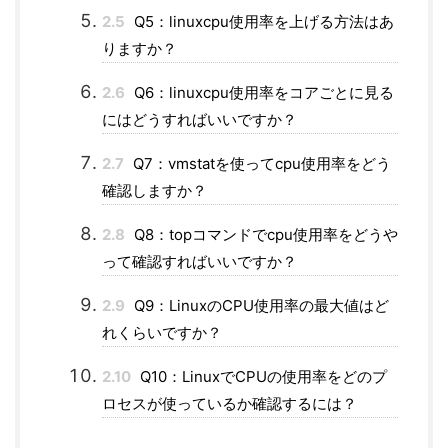
2.5
Q5：linuxcpu使用率を上げる方法はあ
りますか？
2.6
Q6：linuxcpu使用率をコアごとに見る
にはどうすればいいですか？
2.7
Q7：vmstatを使ってcpu使用率をどう
確認しますか？
2.8
Q8：topコマンドでcpu使用率をどうや
って確認すればいいですか？
2.9
Q9：LinuxのCPU使用率の最大値はど
れくらいですか？
2.10
Q10：LinuxでCPUの使用率をどのプ
ロセスが使っているか確認するには？