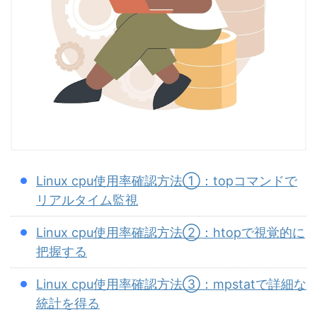
Linux cpu使用率確認方法①：topコマンドで
リアルタイム監視
Linux cpu使用率確認方法②：htopで視覚的に
把握する
Linux cpu使用率確認方法③：mpstatで詳細な
統計を得る