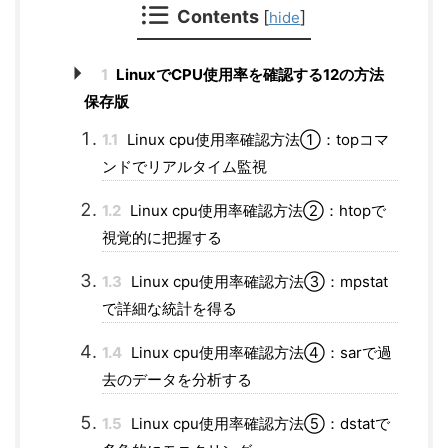
Contents
[
]
hide
1
LinuxでCPU使用率を確認する12の方法
保存版
1.1
Linux cpu使用率確認方法①：topコマ
ンドでリアルタイム監視
1.2
Linux cpu使用率確認方法②：htopで
視覚的に把握する
1.3
Linux cpu使用率確認方法③：mpstat
で詳細な統計を得る
1.4
Linux cpu使用率確認方法④：sarで過
去のデータを分析する
1.5
Linux cpu使用率確認方法⑤：dstatで