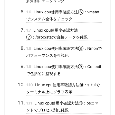
多角的にモニタリング
1.6
Linux cpu使用率確認方法⑥：vmstat
でシステム全体をチェック
1.7
Linux cpu使用率確認方法
⑦：/proc/statで直接データを確認
1.8
Linux cpu使用率確認方法⑧：Nmonで
パフォーマンスを可視化
1.9
Linux cpu使用率確認方法⑨：Collectl
で包括的に監視する
1.10
Linux cpu使用率確認方法⑩：s-tuiで
ターミナル上にグラフ表示
1.11
Linux cpu使用率確認方法⑪：psコマ
ンドでプロセス別に確認