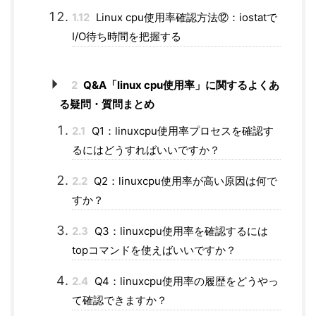
1.12
Linux cpu使用率確認方法⑫：iostatで
I/O待ち時間を把握する
2
Q&A「linux cpu使用率」に関するよくあ
る疑問・質問まとめ
2.1
Q1：linuxcpu使用率プロセスを確認す
るにはどうすればいいですか？
2.2
Q2：linuxcpu使用率が高い原因は何で
すか？
2.3
Q3：linuxcpu使用率を確認するには
topコマンドを使えばいいですか？
2.4
Q4：linuxcpu使用率の履歴をどうやっ
て確認できますか？