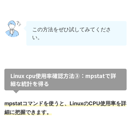
この方法をぜひ試してみてくださ
い。
Linux cpu使用率確認方法③：mpstatで詳
細な統計を得る
mpstatコマンドを使うと、LinuxのCPU使用率を詳
細に把握できます。