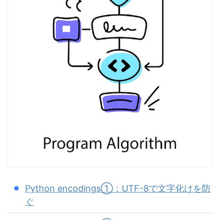
Python encodings①：UTF-8で文字化けを防
ぐ