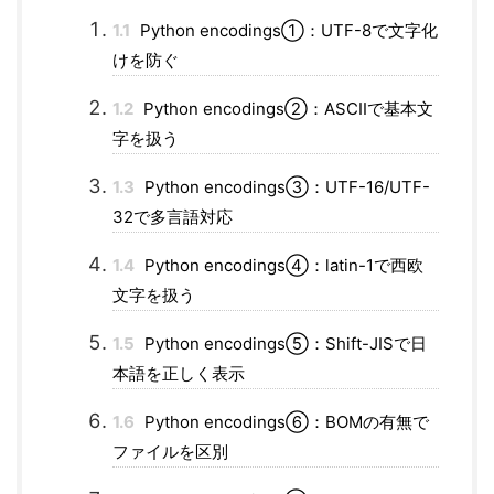
1.1
Python encodings①：UTF-8で文字化
けを防ぐ
1.2
Python encodings②：ASCIIで基本文
字を扱う
1.3
Python encodings③：UTF-16/UTF-
32で多言語対応
1.4
Python encodings④：latin-1で西欧
文字を扱う
1.5
Python encodings⑤：Shift-JISで日
本語を正しく表示
1.6
Python encodings⑥：BOMの有無で
ファイルを区別