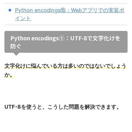
Python encodings⑮：Webアプリでの実装ポ
イント
Python encodings①：UTF-8で文字化けを
防ぐ
文字化けに悩んでいる方は多いのではないでしょう
か。
UTF-8を使うと、こうした問題を解決できます。