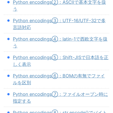
Python encodings②：ASCIIで基本文字を扱
う
Python encodings③：UTF-16/UTF-32で多
言語対応
Python encodings④：latin-1で西欧文字を扱
う
Python encodings⑤：Shift-JISで日本語を正
しく表示
Python encodings⑥：BOMの有無でファイ
ルを区別
Python encodings⑦：ファイルオープン時に
指定する
Python encodings⑧：str.encode()でバイト