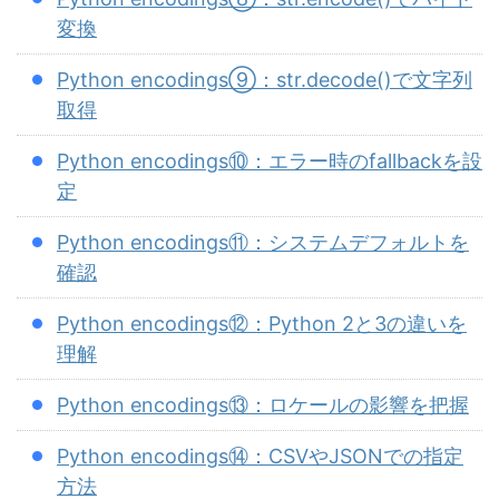
変換
Python encodings⑨：str.decode()で文字列
取得
Python encodings⑩：エラー時のfallbackを設
定
Python encodings⑪：システムデフォルトを
確認
Python encodings⑫：Python 2と3の違いを
理解
Python encodings⑬：ロケールの影響を把握
Python encodings⑭：CSVやJSONでの指定
方法