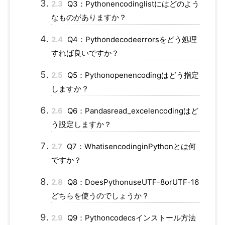
2.3
Q3：Pythonencodinglistにはどのよう
なものがありますか？
2.4
Q4：Pythondecodeerrorsをどう処理
すれば良いですか？
2.5
Q5：Pythonopenencodingはどう指定
しますか？
2.6
Q6：Pandasread_excelencodingはど
う設定しますか？
2.7
Q7：WhatisencodinginPythonとは何
ですか？
2.8
Q8：DoesPythonuseUTF-8orUTF-16
どちらを使うのでしょうか？
2.9
Q9：Pythoncodecsインストール方法