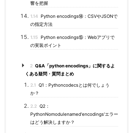
響を把握
1.14
Python encodings⑭：CSVやJSONで
の指定方法
1.15
Python encodings⑮：Webアプリで
の実装ポイント
2
Q&A「python encodings」に関するよ
くある疑問・質問まとめ
2.1
Q1：Pythoncodecsとは何でしょう
か？
2.2
Q2：
PythonNomodulenamed'encodings'エラー
はどう解決しますか？