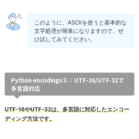
このように、ASCIIを使うと基本的な
文字処理が簡単になりますので、ぜ
ひ試してみてください。
Python encodings③：UTF-16/UTF-32で
多言語対応
UTF-16やUTF-32は、多言語に対応したエンコー
ディング方法です。