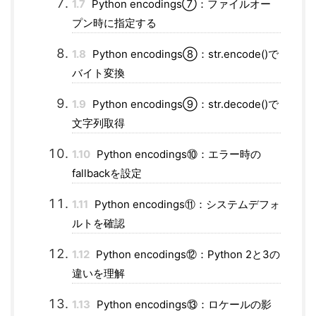
1.7
Python encodings⑦：ファイルオー
プン時に指定する
1.8
Python encodings⑧：str.encode()で
バイト変換
1.9
Python encodings⑨：str.decode()で
文字列取得
1.10
Python encodings⑩：エラー時の
fallbackを設定
1.11
Python encodings⑪：システムデフォ
ルトを確認
1.12
Python encodings⑫：Python 2と3の
違いを理解
1.13
Python encodings⑬：ロケールの影