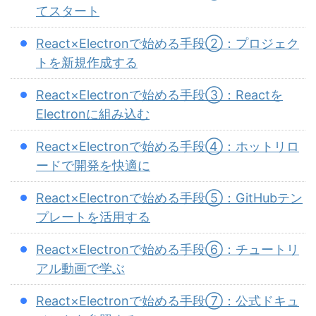
てスタート
React×Electronで始める手段②：プロジェク
トを新規作成する
React×Electronで始める手段③：Reactを
Electronに組み込む
React×Electronで始める手段④：ホットリロ
ードで開発を快適に
React×Electronで始める手段⑤：GitHubテン
プレートを活用する
React×Electronで始める手段⑥：チュートリ
アル動画で学ぶ
React×Electronで始める手段⑦：公式ドキュ