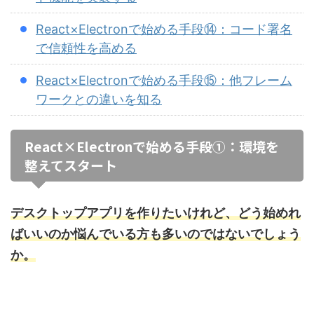
React×Electronで始める手段⑭：コード署名
で信頼性を高める
React×Electronで始める手段⑮：他フレーム
ワークとの違いを知る
React×Electronで始める手段①：環境を
整えてスタート
デスクトップアプリを作りたいけれど、どう始めれ
ばいいのか悩んでいる方も多いのではないでしょう
か。