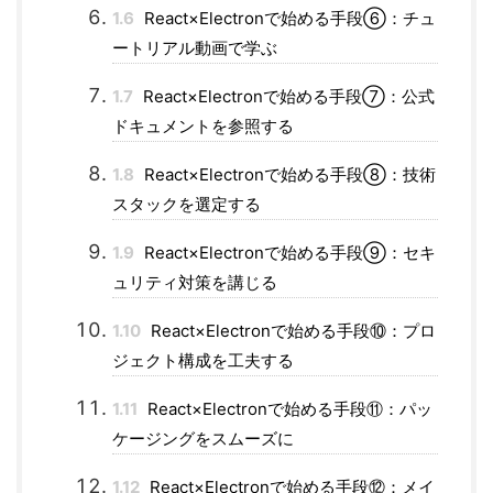
1.6
React×Electronで始める手段⑥：チュ
ートリアル動画で学ぶ
1.7
React×Electronで始める手段⑦：公式
ドキュメントを参照する
1.8
React×Electronで始める手段⑧：技術
スタックを選定する
1.9
React×Electronで始める手段⑨：セキ
ュリティ対策を講じる
1.10
React×Electronで始める手段⑩：プロ
ジェクト構成を工夫する
1.11
React×Electronで始める手段⑪：パッ
ケージングをスムーズに
1.12
React×Electronで始める手段⑫：メイ