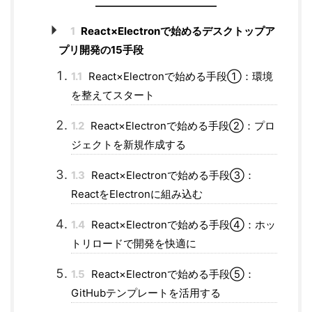
1
React×Electronで始めるデスクトップア
プリ開発の15手段
1.1
React×Electronで始める手段①：環境
を整えてスタート
1.2
React×Electronで始める手段②：プロ
ジェクトを新規作成する
1.3
React×Electronで始める手段③：
ReactをElectronに組み込む
1.4
React×Electronで始める手段④：ホッ
トリロードで開発を快適に
1.5
React×Electronで始める手段⑤：
GitHubテンプレートを活用する