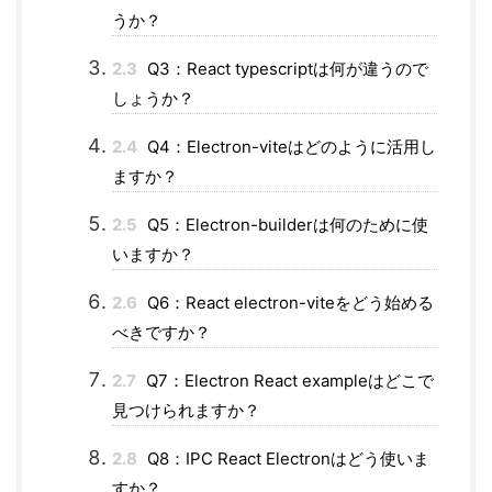
うか？
2.3
Q3：React typescriptは何が違うので
しょうか？
2.4
Q4：Electron-viteはどのように活用し
ますか？
2.5
Q5：Electron-builderは何のために使
いますか？
2.6
Q6：React electron-viteをどう始める
べきですか？
2.7
Q7：Electron React exampleはどこで
見つけられますか？
2.8
Q8：IPC React Electronはどう使いま
すか？