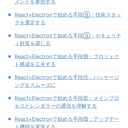
メントを参照する
React×Electronで始める手段⑧：技術スタッ
クを選定する
React×Electronで始める手段⑨：セキュリテ
ィ対策を講じる
React×Electronで始める手段⑩：プロジェク
ト構成を工夫する
React×Electronで始める手段⑪：パッケージ
ングをスムーズに
React×Electronで始める手段⑫：メインプロ
セスとレンダラーの通信を理解する
React×Electronで始める手段⑬：アップデー
ト機能を実装する