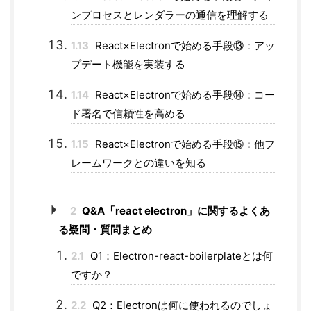
ンプロセスとレンダラーの通信を理解する
1.13
React×Electronで始める手段⑬：アッ
プデート機能を実装する
1.14
React×Electronで始める手段⑭：コー
ド署名で信頼性を高める
1.15
React×Electronで始める手段⑮：他フ
レームワークとの違いを知る
2
Q&A「react electron」に関するよくあ
る疑問・質問まとめ
2.1
Q1：Electron-react-boilerplateとは何
ですか？
2.2
Q2：Electronは何に使われるのでしょ