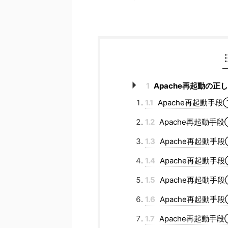
1
Apache再起動の正
1.1
Apache再起動手段
1.2
Apache再起動手段
1.3
Apache再起動手段
1.4
Apache再起動
1.5
Apache再起動
1.6
Apache再起動
1.7
Apache再起動手