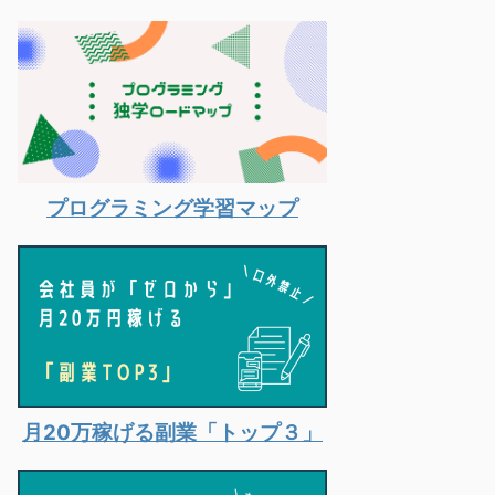
プログラミング学習マップ
月20万稼げる副業「トップ３」