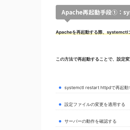
Apache再起動手段①：s
Apacheを再起動する際、system
この方法で再起動することで、設定変
systemctl restart httpdで再起
設定ファイルの変更を適用する
サーバーの動作を確認する