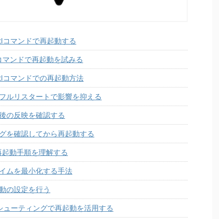
mctlコマンドで再起動する
ceコマンドで再起動を試みる
ectlコマンドでの再起動方法
スフルリスタートで影響を抑える
更後の反映を確認する
ログを確認してから再起動する
の再起動手順を理解する
タイムを最小化する手法
起動の設定を行う
ルシューティングで再起動を活用する