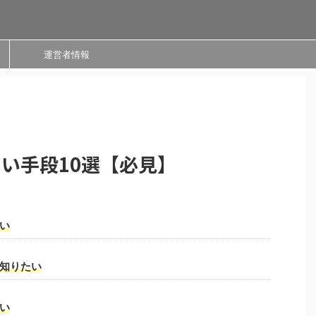
運営者情報
しい手段10選【必見】
い
知りたい
い