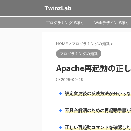
TwinzLab
プログラミングで稼ぐ
Webデザインで稼ぐ
HOME
>
プログラミングの知識
>
プログラミングの知識
Apache再起動の正
2025-09-25
設定変更後の反映方法が分からな
不具合解消のための再起動手順が
正しい再起動コマンドを確認した