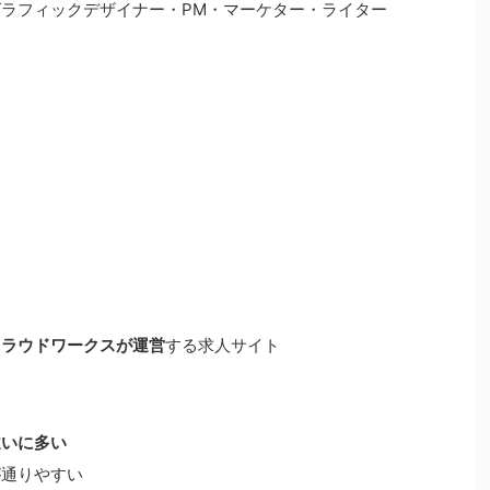
グラフィックデザイナー・PM・マーケター・ライター
クラウドワークスが運営
する求人サイト
違いに多い
が通りやすい