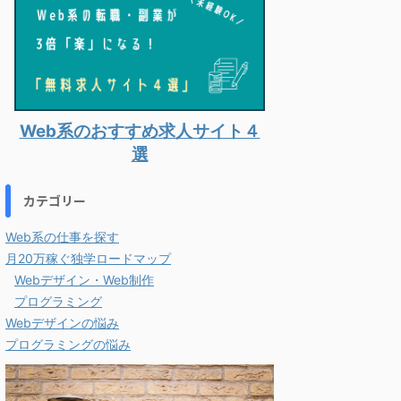
Web系のおすすめ求人サイト４
選
カテゴリー
Web系の仕事を探す
月20万稼ぐ独学ロードマップ
Webデザイン・Web制作
プログラミング
Webデザインの悩み
プログラミングの悩み