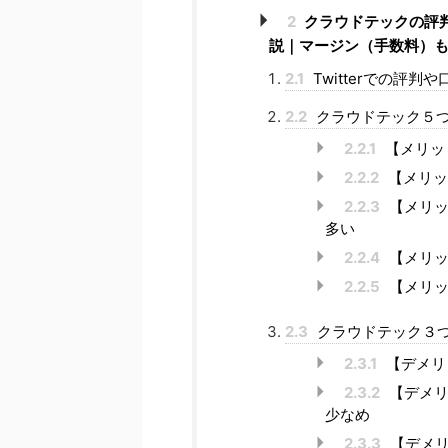
2
クラウドテックの評
説｜マージン（手数料）
2.1
Twitterでの評判
2.2
クラウドテック５
2.2.1
【メリッ
2.2.2
【メリッ
2.2.3
【メリッ
多い
2.2.4
【メリッ
2.2.5
【メリッ
2.3
クラウドテック３
2.3.1
【デメリ
2.3.2
【デメリ
少なめ
2.3.3
【デメリ