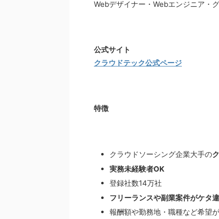
Webデザイナー・Webエンジニア・
公式サイト
クラウドテック公式ページ
特徴
クラウドソーシング企業大手の
実務未経験者OK
登録社数14万社
フリーランスや副業案件がケタ
報酬額や勤務地・職種など希望