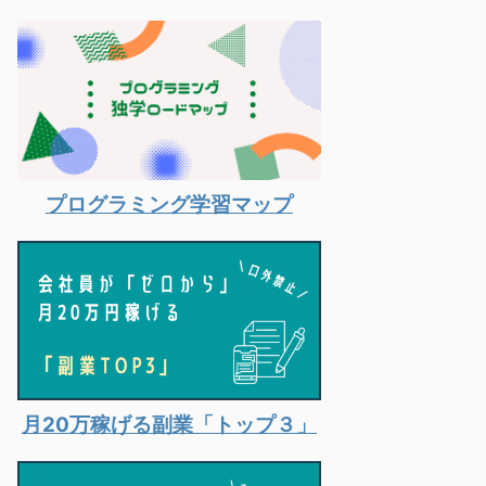
プログラミング学習マップ
月20万稼げる副業「トップ３」