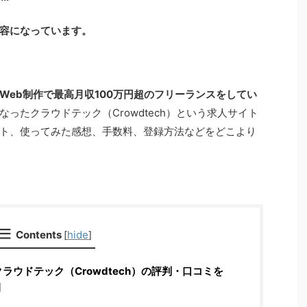
容になっています。
Web制作で最高月収100万円超のフリーランスをしてい
ったクラウドテック（Crowdtech）という求人サイト
ト、使ってみた感想、手数料、登録方法などをどこより
Contents
hide
[
]
ラウドテック（Crowdtech）の評判・口コミを
開