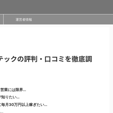
運営者情報
テックの評判・口コミを徹底調
業には限界...
りたい...
毎月30万円以上稼ぎたい...
.