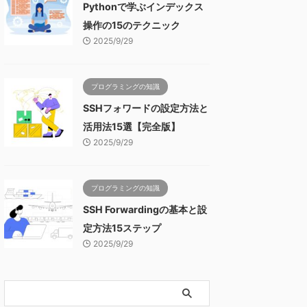
Pythonで学ぶインデックス
操作の15のテクニック
2025/9/29
プログラミングの知識
SSHフォワードの設定方法と
活用法15選【完全版】
2025/9/29
プログラミングの知識
SSH Forwardingの基本と設
定方法15ステップ
2025/9/29