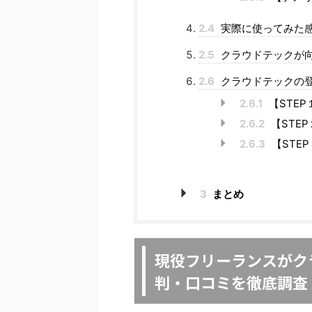
2.4
実際に使ってみた
2.5
クラウドテックが
2.6
クラウドテックの登
2.6.1
【STE
2.6.2
【STE
2.6.3
【STE
3
まとめ
現役フリーランスがクラ
判・口コミを徹底調査