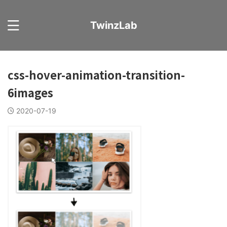
TwinzLab
css-hover-animation-transition-
6images
2020-07-19