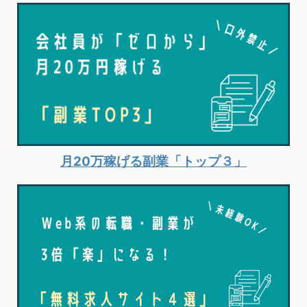
月20万稼げる副業「トップ３」