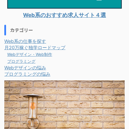
Web系のおすすめ求人サイト４選
カテゴリー
Web系の仕事を探す
月20万稼ぐ独学ロードマップ
Webデザイン・Web制作
プログラミング
Webデザインの悩み
プログラミングの悩み