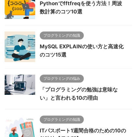
Pythonでfftfreqを使う方法！周波
数計算のコツ10選
プログラミングの知識
MySQL EXPLAINの使い方と高速化
のコツ15選
プログラミングの悩み
「プログラミングの勉強は意味な
い」と言われる10の理由
プログラミングの知識
ITパスポート1週間合格のための10の