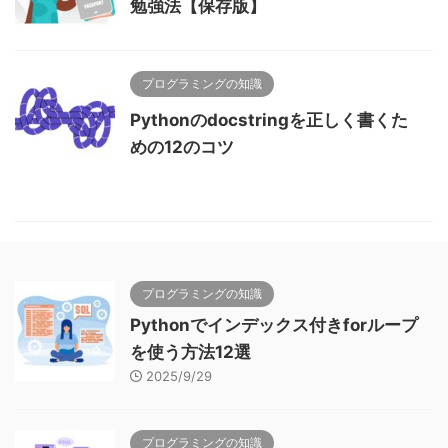
勉強法【保存版】
プログラミングの知識
Pythonのdocstringを正しく書くた
めの12のコツ
プログラミングの知識
Pythonでインデックス付きforループ
を使う方法12選
2025/9/29
プログラミングの知識