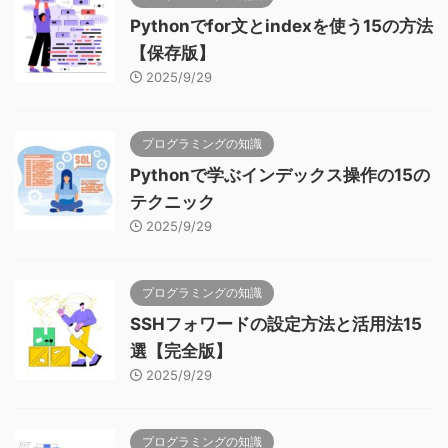
Pythonでfor文とindexを使う15の方法
【保存版】
2025/9/29
プログラミングの知識
Pythonで学ぶインデックス操作の15の
テクニック
2025/9/29
プログラミングの知識
SSHフォワードの設定方法と活用法15
選【完全版】
2025/9/29
プログラミングの知識