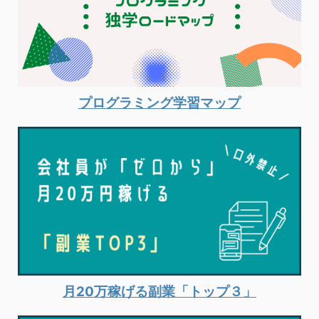
プログラミング学習マップ
月20万稼げる副業「トップ３」