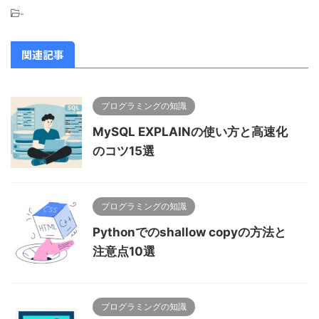
-
関連記事
プログラミングの知識
MySQL EXPLAINの使い方と高速化
のコツ15選
プログラミングの知識
Pythonでのshallow copyの方法と
注意点10選
プログラミングの知識