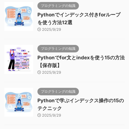
プログラミングの知識
Pythonでインデックス付きforループ
を使う方法12選
2025/9/29
プログラミングの知識
Pythonでfor文とindexを使う15の方法
【保存版】
2025/9/29
プログラミングの知識
Pythonで学ぶインデックス操作の15の
テクニック
2025/9/29