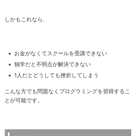
しかもこれなら、
お金がなくてスクールを受講できない
独学だと不明点が解決できない
1人だとどうしても挫折してしまう
こんな方でも問題なくプログラミングを習得するこ
とが可能です。